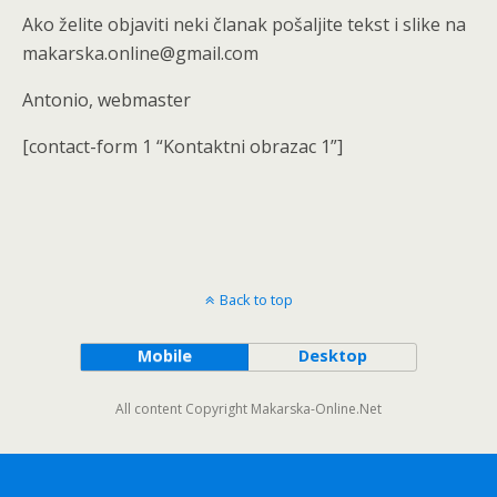
Ako želite objaviti neki članak pošaljite tekst i slike na
makarska.online@gmail.com
Antonio, webmaster
[contact-form 1 “Kontaktni obrazac 1”]
Back to top
Mobile
Desktop
All content Copyright Makarska-Online.Net