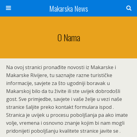
Makarska News
O Nama
Na ovoj stranici pronađite novosti iz Makarske i
Makarske Rivijere, tu saznajte razne turističke
informacije, savjete za što ugodniji boravak u
Makarskoj bilo da tu živite ili ste uvijek dobrodošli
gost. Sve primjedbe, savjete i vaše želje u vezi naše
stranice šaljite preko kontakt formulara ispod .
Stranica je uvijek u procesu poboljšanja pa ako imate
volje, vremena i osnovno znanje kojim bi nam mogli
pridonijeti poboljšanju kvalitete stranice javite se .