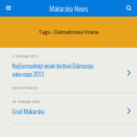
Makarska News
Tags › Dalmatinska Hrana
2. SVIBNJA 2013.
Najšarmantniji vinski festival Dalmacija
wine expo 2013
NO RESPONSES
30. SVIBNJA 2009.
Grad Makarska