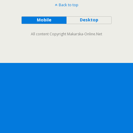
Back to top
Mobile
Desktop
All content Copyright Makarska-Online.Net