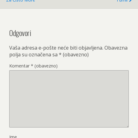
Odgovori
Vaša adresa e-pošte neće biti objavljena.
Obavezna
polja su označena sa
* (obavezno)
Komentar
* (obavezno)
Ime