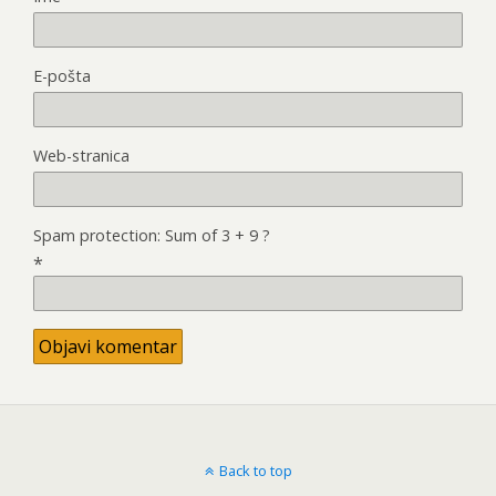
E-pošta
Web-stranica
Spam protection: Sum of 3 + 9 ?
*
Back to top