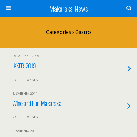
Makarska News
Categories ›
Gastro
19. VELJAČE 2019.
IKKER 2019
NO RESPONSES
3. SVIBNJA 2014.
Wine and Fun Makarska
NO RESPONSES
2. SVIBNJA 2013.