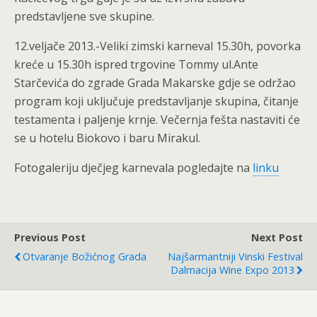
predstavljene sve skupine.
12.veljače 2013.-Veliki zimski karneval 15.30h, povorka
kreće u 15.30h ispred trgovine Tommy ul.Ante
Starčevića do zgrade Grada Makarske gdje se održao
program koji uključuje predstavljanje skupina, čitanje
testamenta i paljenje krnje. Večernja fešta nastaviti će
se u hotelu Biokovo i baru Mirakul.
Fotogaleriju dječjeg karnevala pogledajte na
linku
Previous Post
Next Post
Otvaranje Božićnog Grada
Najšarmantniji Vinski Festival
Dalmacija Wine Expo 2013