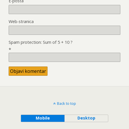
E-pošta
Web-stranica
Spam protection: Sum of 5 + 10 ?
*
Back to top
Mobile
Desktop