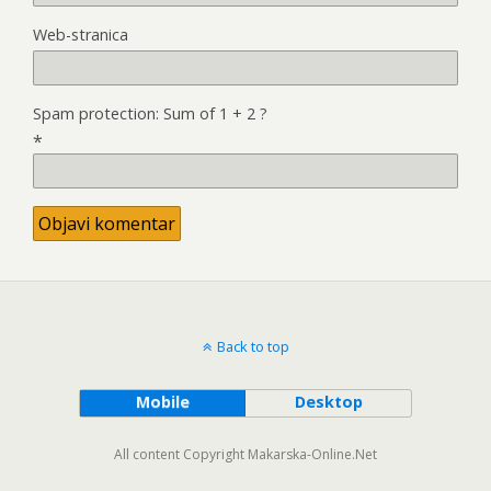
Web-stranica
Spam protection: Sum of 1 + 2 ?
*
Back to top
Mobile
Desktop
All content Copyright Makarska-Online.Net