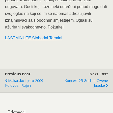
odgovara. Gosti koji traže neki određeni period mogu dati
svoj oglas na koji ce im se na email adresu javiti
iznajmljivaci sa slobodnim smjestajem. Oglasi su
ažurirani svakodnevno. Požurite!
LASTMINUTE Slobodni Termini
Previous Post
Next Post
Makarsko Ljeto 2009
Koncert 25 Godina Crvene
Kolovoz I Rujan
Jabuke
Odgovori