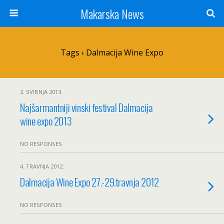
Makarska News
Tags › Dalmacija Wine Expo
2. SVIBNJA 2013.
Najšarmantniji vinski festival Dalmacija
wine expo 2013
NO RESPONSES
4. TRAVNJA 2012.
Dalmacija Wine Expo 27.-29.travnja 2012
NO RESPONSES