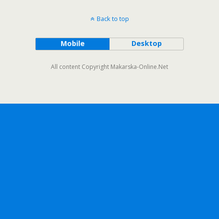
Back to top
Mobile
Desktop
All content Copyright Makarska-Online.Net