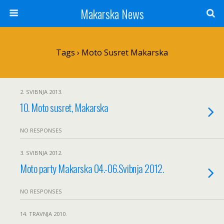
Makarska News
Tags › Moto Susret Makarska
2. SVIBNJA 2013.
10. Moto susret, Makarska
NO RESPONSES
3. SVIBNJA 2012.
Moto party Makarska 04.-06.Svibnja 2012.
NO RESPONSES
14. TRAVNJA 2010.