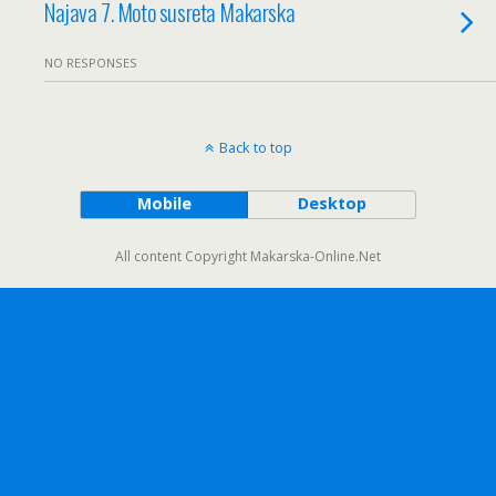
Najava 7. Moto susreta Makarska
NO RESPONSES
Back to top
Mobile
Desktop
All content Copyright Makarska-Online.Net