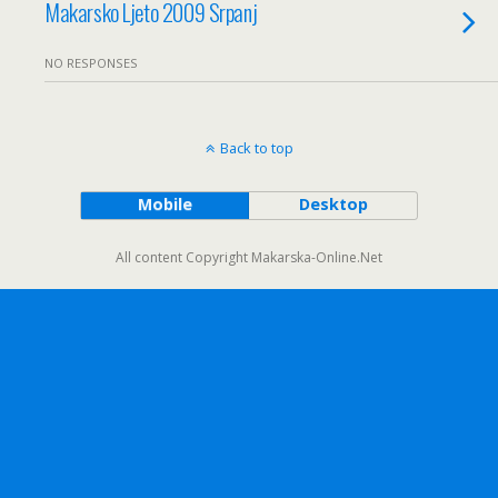
Makarsko Ljeto 2009 Srpanj
NO RESPONSES
Back to top
Mobile
Desktop
All content Copyright Makarska-Online.Net