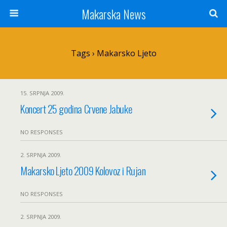
Makarska News
Tags › Makarsko Ljeto
15. SRPNJA 2009.
Koncert 25 godina Crvene Jabuke
NO RESPONSES
2. SRPNJA 2009.
Makarsko Ljeto 2009 Kolovoz i Rujan
NO RESPONSES
2. SRPNJA 2009.