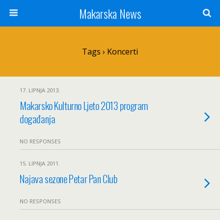
Makarska News
Tags › Koncerti
17. LIPNJA 2013.
Makarsko Kulturno Ljeto 2013 program
događanja
NO RESPONSES
15. LIPNJA 2011.
Najava sezone Petar Pan Club
NO RESPONSES