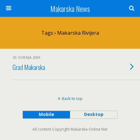
Makarska News
Tags › Makarska Rivijera
30. SVIBNJA 2009.
Grad Makarska
Back to top
Mobile
Desktop
All content Copyright Makarska-Online.Net