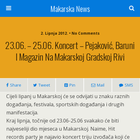
Makarska News
2. Lipnja 2012. • No Comments
23.06. – 25.06. Koncert – Pejaković, Baruni
I Magazin Na Makarskoj Gradskoj Rivi
Share
Tweet
Pin
Mail
SMS
Cijeli lipanj u Makarskoj će se odvijati u znaku raznih
događanja, festivala, sportskih događanja i drugih
manifestacija.
Kraj lipnja, točnije od 23.06-25.06 svakako će biti
najveseliji dio mjeseca u Makarskoj. Naime, Hit
records party je najavio koncert triju izvođača koji će