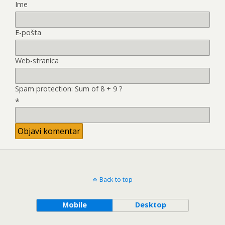
Ime
E-pošta
Web-stranica
Spam protection: Sum of 8 + 9 ?
*
Back to top
Mobile
Desktop