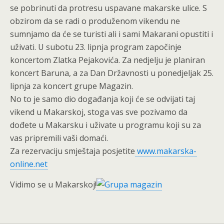
se pobrinuti da protresu uspavane makarske ulice. S
obzirom da se radi o produženom vikendu ne
sumnjamo da će se turisti ali i sami Makarani opustiti i
uživati. U subotu 23. lipnja program započinje
koncertom Zlatka Pejakovića. Za nedjelju je planiran
koncert Baruna, a za Dan Državnosti u ponedjeljak 25.
lipnja za koncert grupe Magazin.
No to je samo dio događanja koji će se odvijati taj
vikend u Makarskoj, stoga vas sve pozivamo da
dođete u Makarsku i uživate u programu koji su za
vas pripremili vaši domaći.
Za rezervaciju smještaja posjetite
www.makarska-
online.net
Vidimo se u Makarskoj!