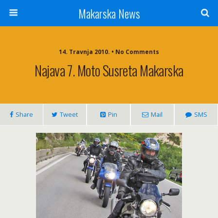
Makarska News
14. Travnja 2010. • No Comments
Najava 7. Moto Susreta Makarska
Share
Tweet
Pin
Mail
SMS