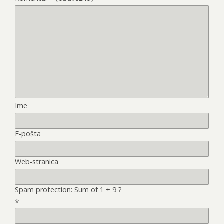
Ime
E-pošta
Web-stranica
Spam protection: Sum of 1 + 9 ?
*