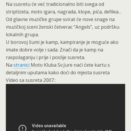
Na susretu će već tradicionalno biti svega od
striptizeta, moto igara, nagrada, klope, pića, defilea…
Od glavne muzičke grupe svirat će nove snage na
muzičkoj sceni ženski četverac “Angels”, uz podršku
lokalnih grupa.
U borovoj šumi je kamp, kampiranje je moguće ako
imate dobre volje i sada. Znači da je kamp na
raspolaganju i prije i poslije susreta.
Na
stranici
Moto Kluba Sv.Jure naći ćete kartu s
detaljnim uputama kako doći do mjesta susreta
Video sa susreta 2007.: