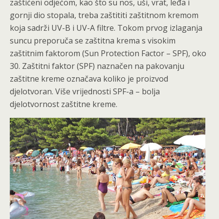
zaštićeni odjećom, kao što su nos, uši, vrat, leđa i
gornji dio stopala, treba zaštititi zaštitnom kremom
koja sadrži UV-B i UV-A filtre. Tokom prvog izlaganja
suncu preporuča se zaštitna krema s visokim
zaštitnim faktorom (Sun Protection Factor – SPF), oko
30. Zaštitni faktor (SPF) naznačen na pakovanju
zaštitne kreme označava koliko je proizvod
djelotvoran. Više vrijednosti SPF-a – bolja
djelotvornost zaštitne kreme.