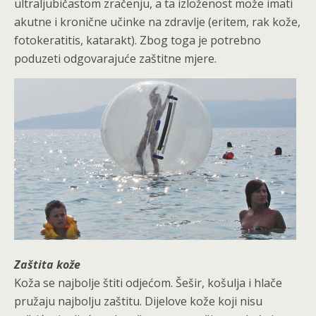
ultraljubičastom zračenju, a ta izloženost može imati
akutne i kronične učinke na zdravlje (eritem, rak kože,
fotokeratitis, katarakt). Zbog toga je potrebno
poduzeti odgovarajuće zaštitne mjere.
Zaštita kože
Koža se najbolje štiti odjećom. Šešir, košulja i hlače
pružaju najbolju zaštitu. Dijelove kože koji nisu