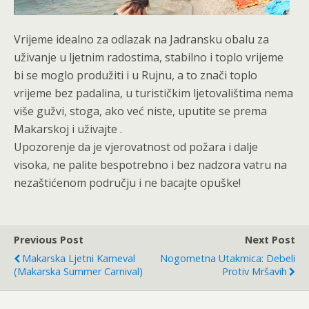
Vrijeme idealno za odlazak na Jadransku obalu za
uživanje u ljetnim radostima, stabilno i toplo vrijeme
bi se moglo produžiti i u Rujnu, a to znači toplo
vrijeme bez padalina, u turističkim ljetovalištima nema
više gužvi, stoga, ako već niste, uputite se prema
Makarskoj i uživajte .
Upozorenje da je vjerovatnost od požara i dalje
visoka, ne palite bespotrebno i bez nadzora vatru na
nezaštićenom području i ne bacajte opuške!
Previous Post
Next Post
Makarska Ljetni Karneval
Nogometna Utakmica: Debeli
(Makarska Summer Carnival)
Protiv Mršavih