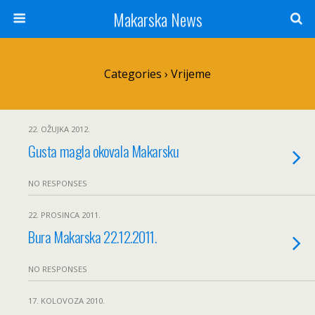
Makarska News
Categories ›
Vrijeme
22. OŽUJKA 2012.
Gusta magla okovala Makarsku
NO RESPONSES
22. PROSINCA 2011.
Bura Makarska 22.12.2011.
NO RESPONSES
17. KOLOVOZA 2010.