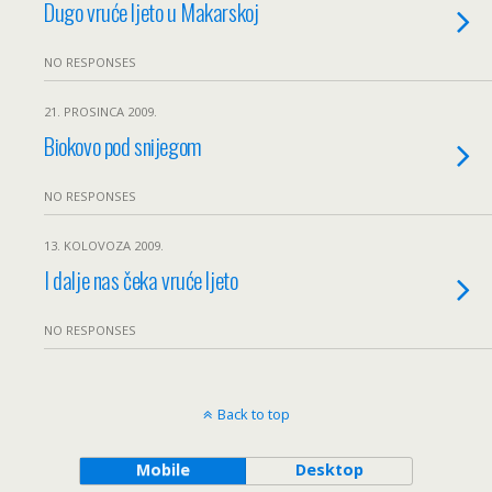
Dugo vruće ljeto u Makarskoj
NO RESPONSES
21. PROSINCA 2009.
Biokovo pod snijegom
NO RESPONSES
13. KOLOVOZA 2009.
I dalje nas čeka vruće ljeto
NO RESPONSES
Back to top
Mobile
Desktop