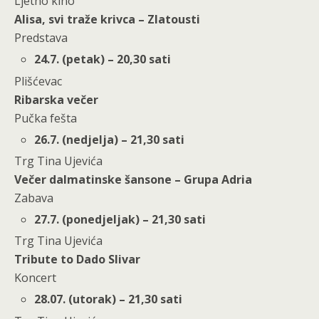
Ljetno kino
Alisa, svi traže krivca – Zlatousti
Predstava
24.7. (petak) – 20,30 sati
Plišćevac
Ribarska večer
Pučka fešta
26.7. (nedjelja) – 21,30 sati
Trg Tina Ujevića
Večer dalmatinske šansone – Grupa Adria
Zabava
27.7. (ponedjeljak) – 21,30 sati
Trg Tina Ujevića
Tribute to Dado Slivar
Koncert
28.07. (utorak) – 21,30 sati