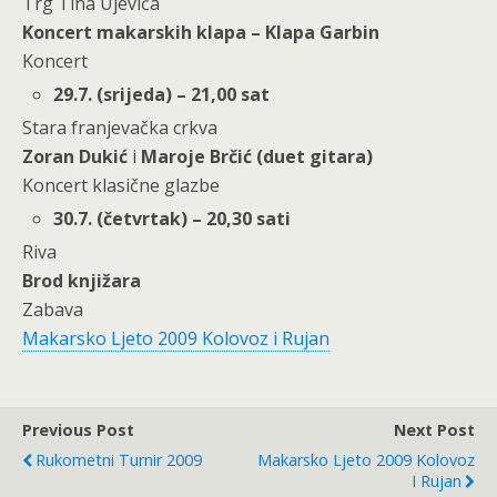
Trg Tina Ujevića
Koncert makarskih klapa – Klapa Garbin
Koncert
29.7. (srijeda) – 21,00 sat
Stara franjevačka crkva
Zoran Dukić
i
Maroje Brčić (duet gitara)
Koncert klasične glazbe
30.7. (četvrtak) – 20,30 sati
Riva
Brod knjižara
Zabava
Makarsko Ljeto 2009 Kolovoz i Rujan
Previous Post
Next Post
Rukometni Turnir 2009
Makarsko Ljeto 2009 Kolovoz
I Rujan