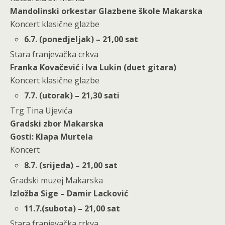
Mandolinski orkestar Glazbene škole Makarska
Koncert klasične glazbe
6.7. (ponedjeljak) – 21,00 sat
Stara franjevačka crkva
Franka Kovačević
i
Iva Lukin (duet gitara)
Koncert klasične glazbe
7.7. (utorak) – 21,30 sati
Trg Tina Ujevića
Gradski zbor Makarska
Gosti: Klapa Murtela
Koncert
8.7. (srijeda) – 21,00 sat
Gradski muzej Makarska
Izložba
Sige – Damir Lacković
11.7.(subota) – 21,00 sat
Stara franjevačka crkva