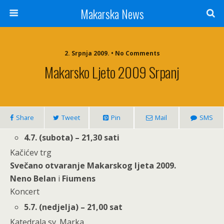
Makarska News
2. Srpnja 2009. • No Comments
Makarsko Ljeto 2009 Srpanj
Share
Tweet
Pin
Mail
SMS
4.7. (subota) – 21,30 sati
Kačićev trg
Svečano otvaranje Makarskog ljeta 2009.
Neno Belan
i
Fiumens
Koncert
5.7. (nedjelja) – 21,00 sat
Katedrala sv. Marka