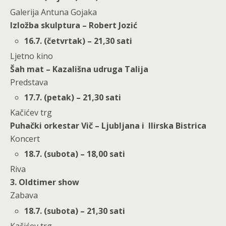
Galerija Antuna Gojaka
Izložba skulptura – Robert Jozić
16.7. (četvrtak) – 21,30 sati
Ljetno kino
Šah mat – Kazališna udruga Talija
Predstava
17.7. (petak) – 21,30 sati
Kačićev trg
Puhački orkestar Vič – Ljubljana i Ilirska Bistrica
Koncert
18.7. (subota) – 18,00 sati
Riva
3. Oldtimer show
Zabava
18.7. (subota) – 21,30 sati
Kačićev trg