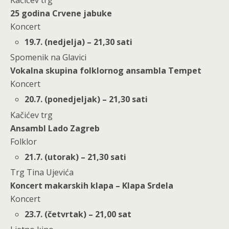
25 godina Crvene jabuke
Koncert
19.7. (nedjelja) – 21,30 sati
Spomenik na Glavici
Vokalna skupina folklornog ansambla Tempet
Koncert
20.7. (ponedjeljak) – 21,30 sati
Kačićev trg
Ansambl Lado Zagreb
Folklor
21.7. (utorak) – 21,30 sati
Trg Tina Ujevića
Koncert makarskih klapa – Klapa Srdela
Koncert
23.7. (četvrtak) – 21,00 sat