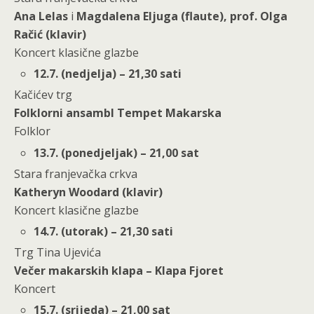
Ana Lelas
i
Magdalena Eljuga (flaute), prof. Olga
Račić (klavir)
Koncert klasične glazbe
12.7. (nedjelja) – 21,30 sati
Kačićev trg
Folklorni ansambl Tempet Makarska
Folklor
13.7. (ponedjeljak) – 21,00 sat
Stara franjevačka crkva
Katheryn Woodard (klavir)
Koncert klasične glazbe
14.7. (utorak) – 21,30 sati
Trg Tina Ujevića
Večer makarskih klapa – Klapa Fjoret
Koncert
15.7. (srijeda) – 21,00 sat